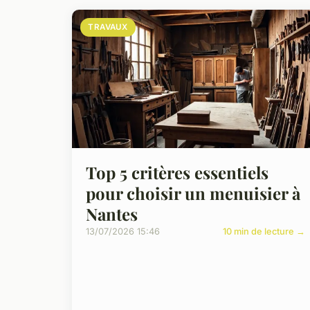
TRAVAUX
Top 5 critères essentiels
pour choisir un menuisier à
Nantes
13/07/2026 15:46
10 min de lecture →