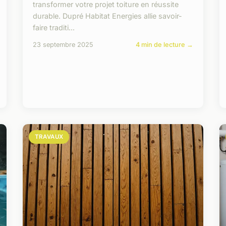
transformer votre projet toiture en réussite
durable. Dupré Habitat Energies allie savoir-
faire traditi...
23 septembre 2025
4 min de lecture →
TRAVAUX