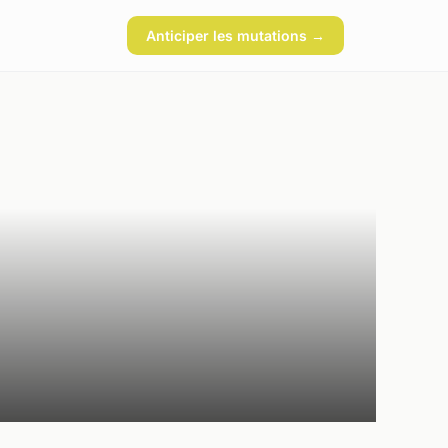
Anticiper les mutations →