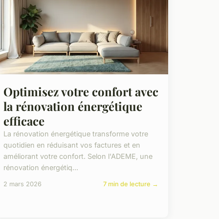
Optimisez votre confort avec
la rénovation énergétique
efficace
La rénovation énergétique transforme votre
quotidien en réduisant vos factures et en
améliorant votre confort. Selon l'ADEME, une
rénovation énergétiq...
2 mars 2026
7 min de lecture →