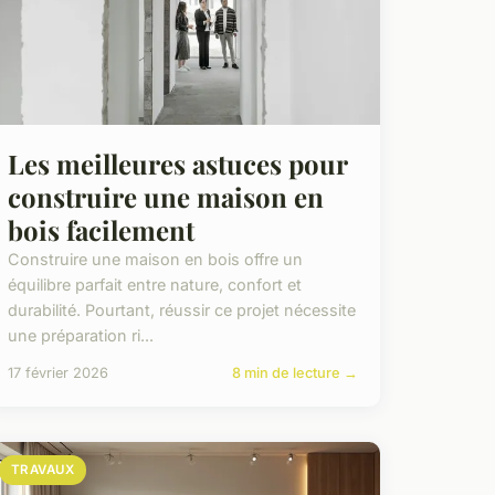
Les meilleures astuces pour
construire une maison en
bois facilement
Construire une maison en bois offre un
équilibre parfait entre nature, confort et
durabilité. Pourtant, réussir ce projet nécessite
une préparation ri...
17 février 2026
8 min de lecture →
TRAVAUX