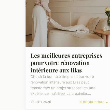
Les meilleures entreprises
pour votre rénovation
intérieure aux lilas
Choisir la bonne entreprise pour votre
rénovation intérieure aux Lilas peut
transformer un projet stressant en une
expérience maîtrisée. La proximité,...
10 juillet 2025
10 min de lecture →