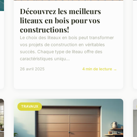
Découvrez les meilleurs
liteaux en bois pour vos
constructions!
Le choix des liteaux en bois peut transformer
vos projets de construction en véritables
succès. Chaque type de liteau offre des
caractéristiques uniqu...
26 avril 2025
4 min de lecture →
TRAVAUX