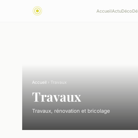
Accueil
Actu
Déco
Dé
Accueil
› Travaux
Travaux
Travaux, rénovation et bricolage