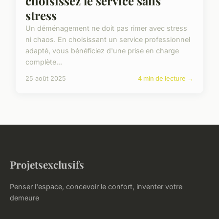
choisissez le service sans
stress
Un déménagement ne doit pas rimer avec stress
ni chaos. En choisissant un service professionnel
adapté, vous bénéficiez d'une prise en charge
complète...
25 août 2025
4 min de lecture →
Projetsexclusifs
Penser l'espace, concevoir le confort, inventer votre
demeure