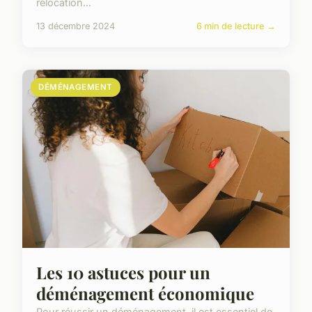
relocation...
13 décembre 2024
6 min de lecture →
DÉMÉNAGEMENT
Les 10 astuces pour un
déménagement économique
Pour réussir un déménagement, il est essentiel de