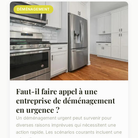
DÉMÉNAGEMENT
Faut-il faire appel à une
entreprise de déménagement
en urgence ?
Un déménagement urgent peut survenir pour
diverses raisons imprévues qui nécessitent une
action rapide. Les scénarios courants incluent une