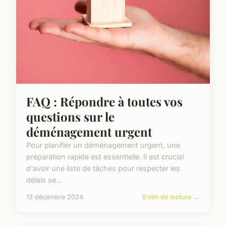
FAQ : Répondre à toutes vos
questions sur le
déménagement urgent
Pour planifier un déménagement urgent, une
préparation rapide est essentielle. Il est crucial
d'avoir une liste de tâches pour respecter les
délais se...
13 décembre 2024
6 min de lecture →