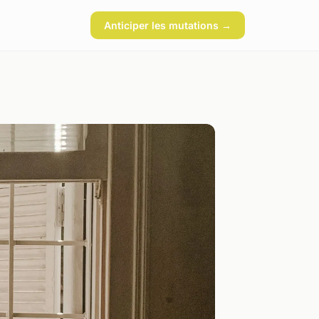
Anticiper les mutations →