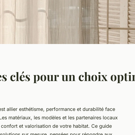
es clés pour un choix opti
st allier esthétisme, performance et durabilité face
es matériaux, les modèles et les partenaires locaux
 confort et valorisation de votre habitat. Ce guide
s solutions sur mesure, pensées pour répondre aux