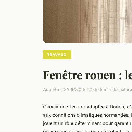
TRAVAUX
Fenêtre rouen : l
Auberte
•
22/06/2025 12:55
•
5 min de lecture
Choisir une fenêtre adaptée à Rouen, c’e
aux conditions climatiques normandes. L
jouent un rôle déterminant pour garantir
éclaire vos décisions en présentant de