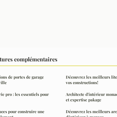
tures complémentaires
ions de portes de garage
Découvrez les meilleurs lit
ille
vos constructions!
e pro : les essentiels pour
Architecte d'intérieur monaco
et expertise pakage
uces pour construire une
Découvrez les meilleurs arc
ilement
d'intérieur à monaco