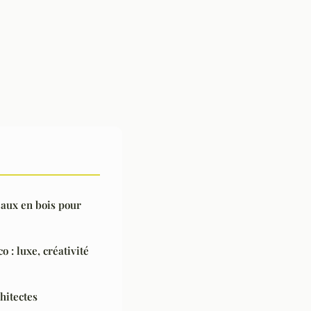
eaux en bois pour
 : luxe, créativité
hitectes