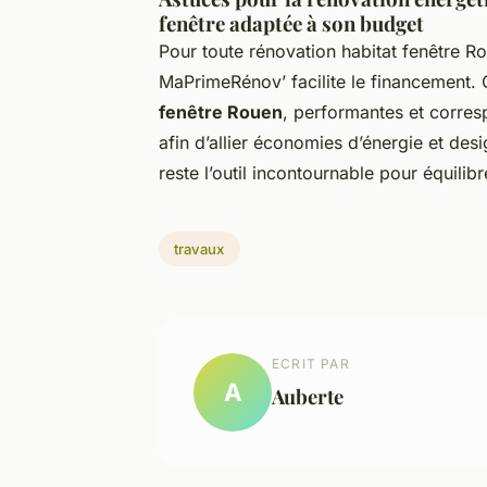
fenêtre adaptée à son budget
Pour toute rénovation habitat fenêtre Rou
MaPrimeRénov’ facilite le financement. 
fenêtre Rouen
, performantes et corre
afin d’allier économies d’énergie et de
reste l’outil incontournable pour équili
travaux
ECRIT PAR
A
Auberte