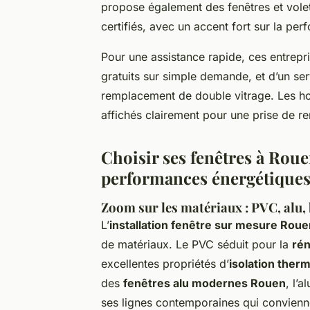
propose également des fenêtres et volet
certifiés, avec un accent fort sur la per
Pour une assistance rapide, ces entrep
gratuits sur simple demande, et d’un s
remplacement de double vitrage. Les ho
affichés clairement pour une prise de re
Choisir ses fenêtres à Roue
performances énergétique
Zoom sur les matériaux : PVC, alu, 
L’
installation fenêtre sur mesure Roue
de matériaux. Le PVC séduit pour la
rén
excellentes propriétés d’
isolation ther
des
fenêtres alu modernes Rouen
, l’
ses lignes contemporaines qui conviennen