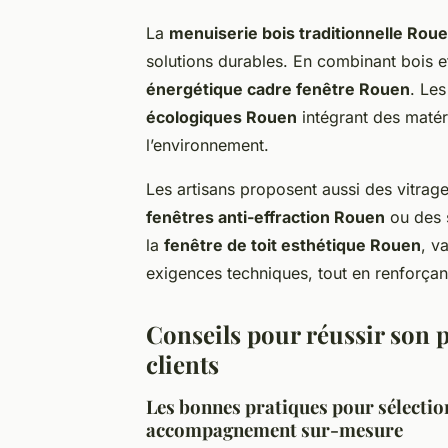
La
menuiserie bois traditionnelle Rou
solutions durables. En combinant bois e
énergétique cadre fenêtre Rouen
. Les
écologiques Rouen
intégrant des matér
l’environnement.
Les artisans proposent aussi des vitra
fenêtres anti-effraction Rouen
ou des 
la
fenêtre de toit esthétique Rouen
, v
exigences techniques, tout en renforçant
Conseils pour réussir son p
clients
Les bonnes pratiques pour sélection
accompagnement sur-mesure