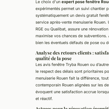
Le choix d'un
expert pose fenêtre Ro
expérimentés permet un suivi chantier
systématiquement un devis gratuit fenêt
service après-vente menuiserie Rouen. 
RGE ou Qualibat, assure une rénovation
maximise vos chances de subventions. 
bien les éventuels défauts de pose ou d
Analyse des retours clients : satisfa
qualité de la pose
Les avis fenêtre Tryba Rouen ou d’autres
le respect des délais sont prioritaires po
menuiserie Rouen fait la différence, to
contemporain Rouen alignées sur les de
évoquent une satisfaction accrue lorsque
et réactif.
Astuces pour la rénovation énergéti