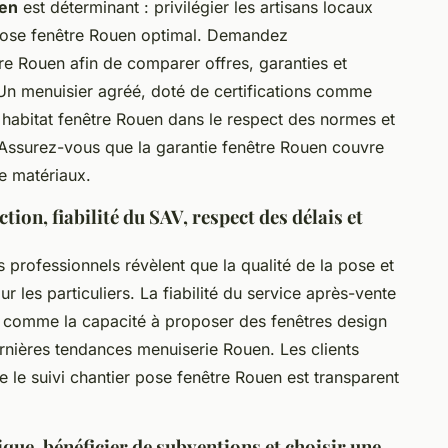
uen
est déterminant : privilégier les artisans locaux
 pose fenêtre Rouen optimal. Demandez
re Rouen afin de comparer offres, garanties et
Un menuisier agréé, doté de certifications comme
 habitat fenêtre Rouen dans le respect des normes et
Assurez-vous que la garantie fenêtre Rouen couvre
e matériaux.
ction, fiabilité du SAV, respect des délais et
 professionnels révèlent que la qualité de la pose et
ur les particuliers. La fiabilité du service après-vente
ut comme la capacité à proposer des fenêtres design
rnières tendances menuiserie Rouen. Les clients
 le suivi chantier pose fenêtre Rouen est transparent
que, bénéficier de subventions et choisir une