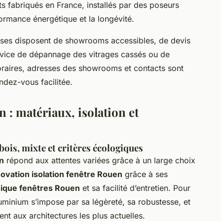
s fabriqués en France, installés par des poseurs
formance énergétique et la longévité.
rises disposent de showrooms accessibles, de devis
ervice de dépannage des vitrages cassés ou de
raires, adresses des showrooms et contacts sont
ndez-vous facilitée.
n : matériaux, isolation et
s
bois, mixte et critères écologiques
n
répond aux attentes variées grâce à un large choix
ovation isolation fenêtre Rouen
grâce à ses
mique fenêtres Rouen
et sa facilité d’entretien. Pour
aluminium s’impose par sa légèreté, sa robustesse, et
t aux architectures les plus actuelles.