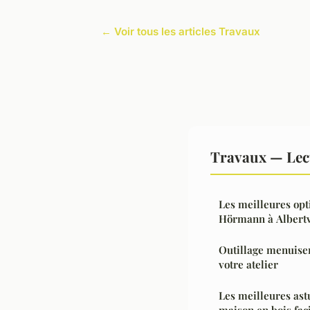
← Voir tous les articles Travaux
Travaux — Lec
Les meilleures opt
Hörmann à Albertv
Outillage menuiseri
votre atelier
Les meilleures ast
maison en bois fac