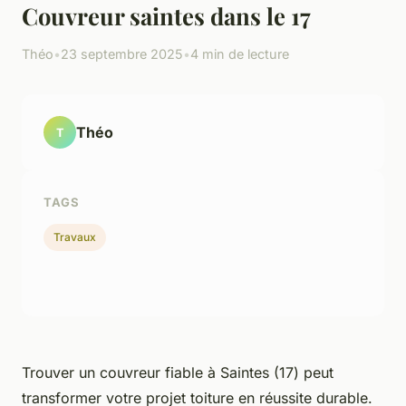
Couvreur saintes dans le 17
Théo
•
23 septembre 2025
•
4 min de lecture
Théo
T
TAGS
Travaux
Trouver un couvreur fiable à Saintes (17) peut
transformer votre projet toiture en réussite durable.