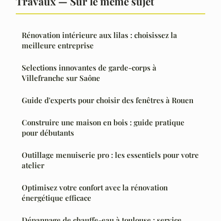
Travaux — Sur le même sujet
Rénovation intérieure aux lilas : choisissez la
meilleure entreprise
Selections innovantes de garde-corps à
Villefranche sur Saône
Guide d'experts pour choisir des fenêtres à Rouen
Construire une maison en bois : guide pratique
pour débutants
Outillage menuiserie pro : les essentiels pour votre
atelier
Optimisez votre confort avec la rénovation
énergétique efficace
Dépannage de chauffe-eau à toulouse : service