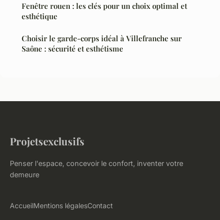
Fenêtre rouen : les clés pour un choix optimal et
esthétique
Choisir le garde-corps idéal à Villefranche sur
Saône : sécurité et esthétisme
Projetsexclusifs
Penser l'espace, concevoir le confort, inventer votre
demeure
Accueil
Mentions légales
Contact