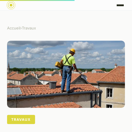
Accueil
›
Travaux
TRAVAUX