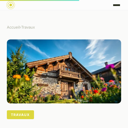
Accueil
›
Travaux
TRAVAUX