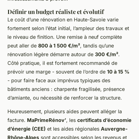
Définir un budget réaliste et évolutif
Le coût d’une rénovation en Haute-Savoie varie
fortement selon l’état initial, l’ampleur des travaux et
le niveau de finition. Une remise à neuf complète
peut aller de
800 à 1 500 €/m²
, tandis qu’une
rénovation légère démarre autour de
300 €/m²
.
Côté pratique, il est fortement recommandé de
prévoir une marge - souvent de l’ordre de
10 à 15 %
- pour faire face aux imprévus typiques des
bâtiments anciens : charpente fragilisée, présence
d’amiante, ou nécessité de renforcer la structure.
Heureusement, plusieurs aides peuvent alléger la
facture.
MaPrimeRénov’
, les
certificats d’économie
d’énergie (CEE)
et les aides régionales
Auvergne-
Rhône-Alpes
sont accessibles selon les revenus et