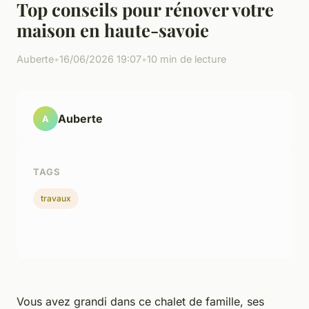
Top conseils pour rénover votre
maison en haute-savoie
Auberte
•
16/06/2026 19:07
•
10 min de lecture
Auberte
A
TAGS
travaux
Vous avez grandi dans ce chalet de famille, ses