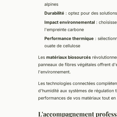
alpines
Durabilité
: optez pour des solutions
Impact environnemental
: choisiss
l'empreinte carbone
Performance thermique
: sélection
ouate de cellulose
Les
matériaux biosourcés
révolutionnen
panneaux de fibres végétales offrent d'
l'environnement.
Les technologies connectées complèten
d'humidité aux systèmes de régulation th
performances de vos matériaux tout en 
L'accompagnement profession