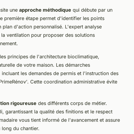
ssite une
approche méthodique
qui débute par un
e première étape permet d'identifier les points
un plan d'action personnalisé. L'expert analyse
t la ventilation pour proposer des solutions
nnement.
es principes de l'architecture bioclimatique,
 naturelle de votre maison. Les démarches
, incluant les demandes de permis et l'instruction des
rimeRénov'. Cette coordination administrative évite
tion rigoureuse
des différents corps de métier.
, garantissant la qualité des finitions et le respect
madaire vous tient informé de l'avancement et assure
 long du chantier.