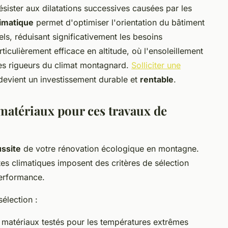
sister aux dilatations successives causées par les
limatique
permet d'optimiser l'orientation du bâtiment
rels, réduisant significativement les besoins
ticulièrement efficace en altitude, où l'ensoleillement
les rigueurs du climat montagnard.
Solliciter une
evient un investissement durable et
rentable
.
matériaux pour ces travaux de
ussite
de votre rénovation écologique en montagne.
tes climatiques imposent des critères de sélection
performance.
sélection :
s matériaux testés pour les températures extrêmes