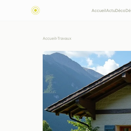
Accueil
Actu
Déco
Dé
Accueil
›
Travaux