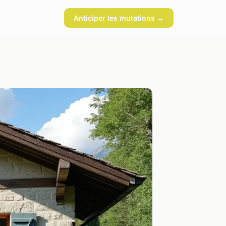
Anticiper les mutations →