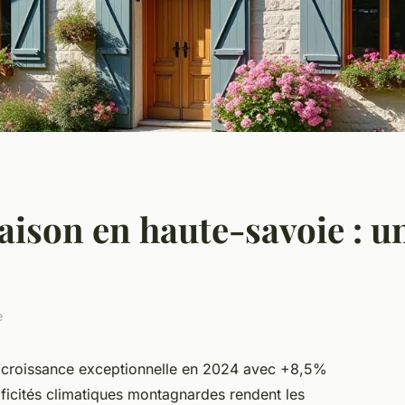
ison en haute-savoie : un
e
e croissance exceptionnelle en 2024 avec +8,5%
ificités climatiques montagnardes rendent les