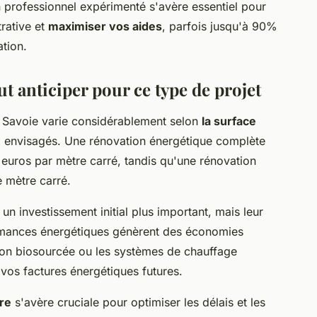
professionnel expérimenté s'avère essentiel pour
rative et
maximiser vos aides
, parfois jusqu'à 90%
ation.
aut anticiper pour ce type de projet
 Savoie varie considérablement selon
la surface
x envisagés. Une rénovation énergétique complète
 euros par mètre carré, tandis qu'une rénovation
e mètre carré.
n investissement initial plus important, mais leur
formances énergétiques génèrent des économies
ation biosourcée ou les systèmes de chauffage
 vos factures énergétiques futures.
ère
s'avère cruciale pour optimiser les délais et les