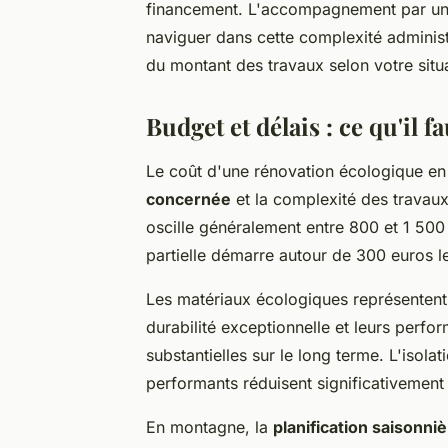
financement. L'accompagnement par un 
naviguer dans cette complexité administ
du montant des travaux selon votre situ
Budget et délais : ce qu'il f
Le coût d'une rénovation écologique en
concernée
et la complexité des travau
oscille généralement entre 800 et 1 500
partielle démarre autour de 300 euros l
Les matériaux écologiques représentent u
durabilité exceptionnelle et leurs per
substantielles sur le long terme. L'isol
performants réduisent significativement
En montagne, la
planification saisonni