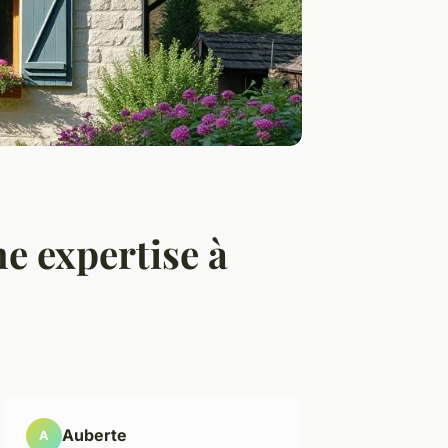
e expertise à
Auberte
A