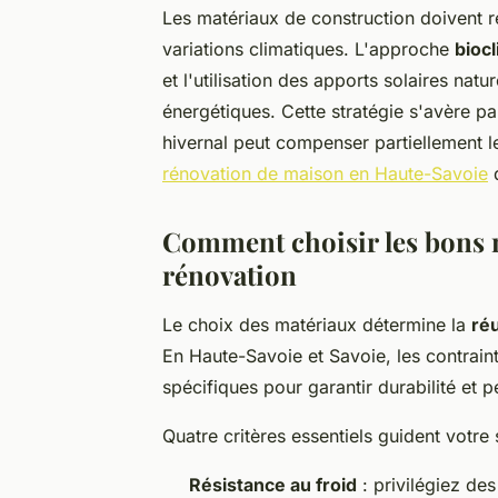
Les matériaux de construction doivent ré
variations climatiques. L'approche
bioc
et l'utilisation des apports solaires natu
énergétiques. Cette stratégie s'avère par
hivernal peut compenser partiellement 
rénovation de maison en Haute-Savoie
d
Comment choisir les bons 
rénovation
Le choix des matériaux détermine la
ré
En Haute-Savoie et Savoie, les contrain
spécifiques pour garantir durabilité et 
Quatre critères essentiels guident votre 
Résistance au froid
: privilégiez de