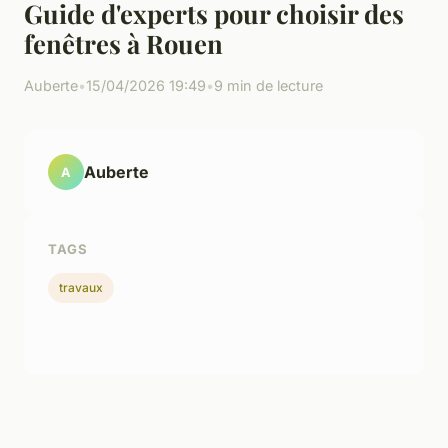
Guide d'experts pour choisir des
fenêtres à Rouen
Auberte
•
15/04/2026 19:49
•
9 min de lecture
Auberte
A
TAGS
travaux