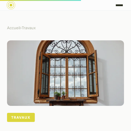
Accueil
›
Travaux
TRAVAUX