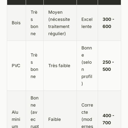
Trè
Moyen
s
(nécessite
Excel
300 -
Bois
bon
traitement
lente
600
ne
régulier)
Bonn
Trè
e
s
(selo
250 -
PVC
Très faible
bon
n
500
ne
profil
)
Bon
ne
Corre
Alu
(av
cte
400 -
mini
ec
Faible
(mod
700
um
rupt
ernes