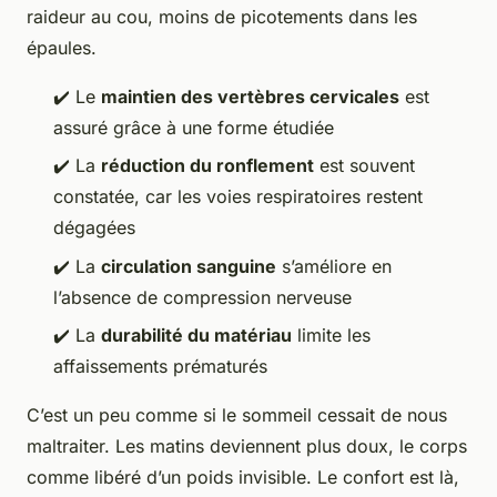
raideur au cou, moins de picotements dans les
épaules.
✔️ Le
maintien des vertèbres cervicales
est
assuré grâce à une forme étudiée
✔️ La
réduction du ronflement
est souvent
constatée, car les voies respiratoires restent
dégagées
✔️ La
circulation sanguine
s’améliore en
l’absence de compression nerveuse
✔️ La
durabilité du matériau
limite les
affaissements prématurés
C’est un peu comme si le sommeil cessait de nous
maltraiter. Les matins deviennent plus doux, le corps
comme libéré d’un poids invisible. Le confort est là,