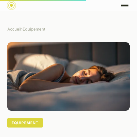
Accueil
›
Équipement
ÉQUIPEMENT