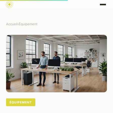
Accueil
›
Équipement
ÉQUIPEMENT