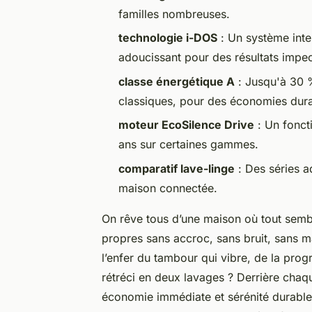
familles nombreuses.
technologie i-DOS
: Un système inte
adoucissant pour des résultats impe
classe énergétique A
: Jusqu'à 30 
classiques, pour des économies dura
moteur EcoSilence Drive
: Un fonct
ans sur certaines gammes.
comparatif lave-linge
: Des séries a
maison connectée.
On rêve tous d’une maison où tout semb
propres sans accroc, sans bruit, sans m
l’enfer du tambour qui vibre, de la pr
rétréci en deux lavages ? Derrière chaqu
économie immédiate et sérénité durable. 