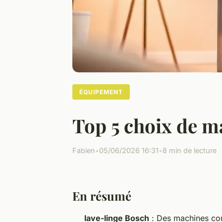
ÉQUIPEMENT
Top 5 choix de m
Fabien
•
05/06/2026 16:31
•
8 min de lecture
En résumé
lave-linge Bosch
: Des machines conç