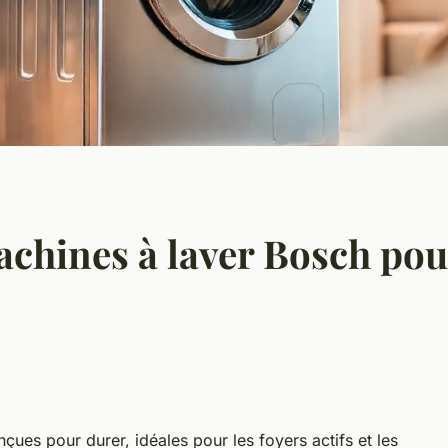
achines à laver Bosch pou
ues pour durer, idéales pour les foyers actifs et les