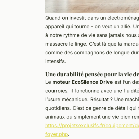
Quand on investit dans un électroménag
appareil qui tourne - on veut un allié. U
à notre rythme de vie sans jamais nous
massacre le linge. C’est là que la marqu
comme des compagnons de longue durée
intensifs.
Une durabilité pensée pour la vie de
Le
moteur EcoSilence Drive
est l’un de
courroies, il fonctionne avec une fluidi
l’usure mécanique. Résultat ? Une mach
quotidiens. C’est ce genre de détail qui
animaux ou simplement une vie bien rem
https://projetsexclusifs.fr/equipement/
foyer.php
.