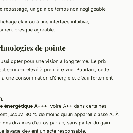
te le repassage, un gain de temps non négligeable
chage clair ou à une interface intuitive,
moment presque agréable.
echnologies de pointe
aussi opter pour une vision à long terme. Le prix
eut sembler élevé à première vue. Pourtant, cette
 à une consommation d’énergie et d’eau fortement
 A
se énergétique A+++
, voire A++ dans certaines
nt jusqu’à 30 % de moins qu’un appareil classé A. À
r des dizaines d’euros par an, sans parler du gain
que lavage devient un acte responsable.