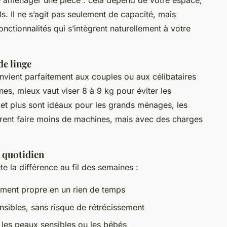
e aménager une pièce : cela dépend de votre espace,
s. Il ne s’agit pas seulement de capacité, mais
nctionnalités qui s’intègrent naturellement à votre
de linge
nvient parfaitement aux couples ou aux célibataires
nes, mieux vaut viser 8 à 9 kg pour éviter les
et plus sont idéaux pour les grands ménages, les
rent faire moins de machines, mais avec des charges
 quotidien
e la différence au fil des semaines :
ement propre en un rien de temps
ensibles, sans risque de rétrécissement
 les peaux sensibles ou les bébés