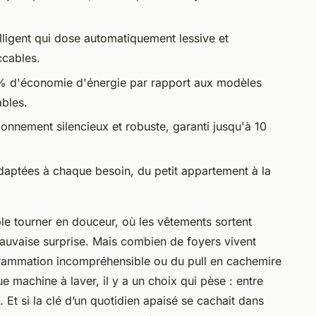
lligent qui dose automatiquement lessive et
ccables.
% d'économie d'énergie par rapport aux modèles
bles.
ionnement silencieux et robuste, garanti jusqu'à 10
daptées à chaque besoin, du petit appartement à la
le tourner en douceur, où les vêtements sortent
auvaise surprise. Mais combien de foyers vivent
ogrammation incompréhensible ou du pull en cachemire
e machine à laver, il y a un choix qui pèse : entre
Et si la clé d’un quotidien apaisé se cachait dans