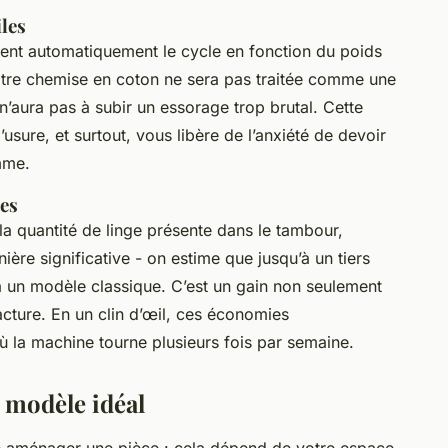
iles
stent automatiquement le cycle en fonction du poids
Votre chemise en coton ne sera pas traitée comme une
 n’aura pas à subir un essorage trop brutal. Cette
’usure, et surtout, vous libère de l’anxiété de devoir
mme.
ces
la quantité de linge présente dans le tambour,
ère significative - on estime que jusqu’à un tiers
à un modèle classique. C’est un gain non seulement
acture. En un clin d’œil, ces économies
où la machine tourne plusieurs fois par semaine.
e modèle idéal