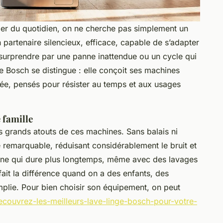
er du quotidien, on ne cherche pas simplement un
n partenaire silencieux, efficace, capable de s’adapter
 surprendre par une panne inattendue ou un cycle qui
e Bosch se distingue : elle conçoit ses machines
, pensés pour résister au temps et aux usages
 famille
s grands atouts de ces machines. Sans balais ni
té remarquable, réduisant considérablement le bruit et
ine qui dure plus longtemps, même avec des lavages
 fait la différence quand on a des enfants, des
plie. Pour bien choisir son équipement, on peut
decouvrez-les-meilleurs-lave-linge-bosch-pour-votre-