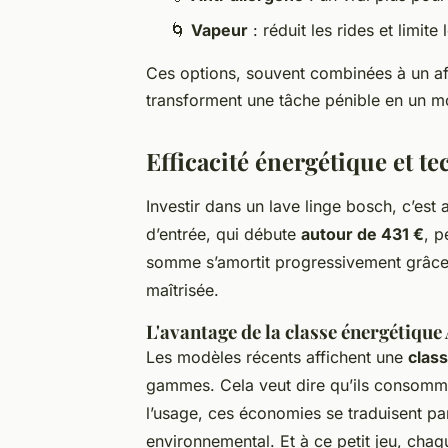
🌀
Vapeur
: réduit les rides et limi
Ces options, souvent combinées à un affi
transforment une tâche pénible en un 
Efficacité énergétique et t
Investir dans un lave linge bosch, c’est 
d’entrée, qui débute
autour de 431 €
, p
somme s’amortit progressivement grâce
maîtrisée.
L'avantage de la classe énergétique
Les modèles récents affichent une
clas
gammes. Cela veut dire qu’ils consomme
l’usage, ces économies se traduisent pa
environnemental. Et à ce petit jeu, cha