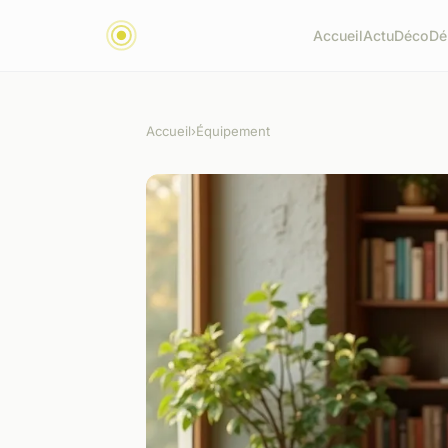
Accueil
Actu
Déco
Dé
Accueil
›
Équipement