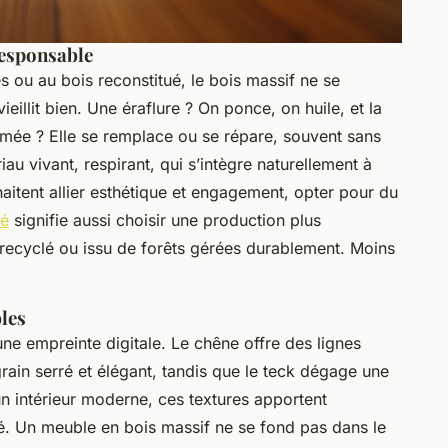
responsable
ou au bois reconstitué, le bois massif ne se
ieillit bien. Une éraflure ? On ponce, on huile, et la
îmée ? Elle se remplace ou se répare, souvent sans
au vivant, respirant, qui s’intègre naturellement à
aitent allier esthétique et engagement, opter pour du
té
signifie aussi choisir une production plus
 recyclé ou issu de forêts gérées durablement. Moins
les
e empreinte digitale. Le chêne offre des lignes
rain serré et élégant, tandis que le teck dégage une
n intérieur moderne, ces textures apportent
é. Un meuble en bois massif ne se fond pas dans le