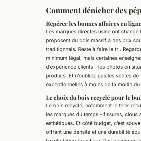
Comment dénicher des pépite
Repérer les bonnes affaires en lign
Les marques directes usine ont changé la
proposent du bois massif à des prix so
traditionnels. Reste à faire le tri. Regar
minimum légal, mais certaines enseignes 
d’expérience clients - les photos en situ
produits. Et n’oubliez pas les ventes de 
exceptionnelles à moins de la moitié du 
Le choix du bois recyclé pour le bud
Le bois recyclé, notamment le teck récu
les marques du temps - fissures, clous a
esthétiques. Et côté budget, c’est souve
offrant une densité et une durabilité équ
l’exploitation forestière. Pas besoin de