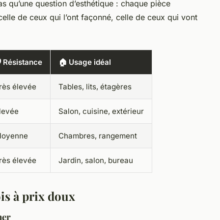
 pas qu’une question d’esthétique : chaque pièce
celle de ceux qui l’ont façonné, celle de ceux qui vont
️ Résistance
🏠 Usage idéal
rès élevée
Tables, lits, étagères
levée
Salon, cuisine, extérieur
oyenne
Chambres, rangement
rès élevée
Jardin, salon, bureau
is à prix doux
ner