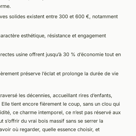
erme.
ives solides existent entre 300 et 600 €, notamment
 caractère esthétique, résistance et engagement
rectes usine offrent jusqu’à 30 % d’économie tout en
lièrement préserve l’éclat et prolonge la durée de vie
aversé les décennies, accueillant rires d’enfants,
 Elle tient encore fièrement le coup, sans un clou qui
lidité, ce charme intemporel, ce n’est pas réservé aux
t s’offrir du vrai bois massif sans se serrer la
avoir où regarder, quelle essence choisir, et