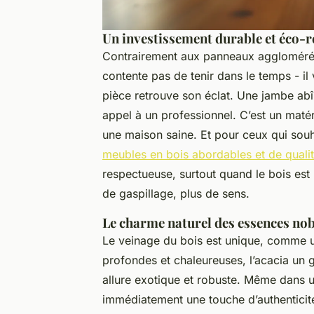
Un investissement durable et éco-
Contrairement aux panneaux agglomérés 
contente pas de tenir dans le temps - il v
pièce retrouve son éclat. Une jambe ab
appel à un professionnel. C’est un matéri
une maison saine. Et pour ceux qui souh
meubles en bois abordables et de quali
respectueuse, surtout quand le bois est
de gaspillage, plus de sens.
Le charme naturel des essences nob
Le veinage du bois est unique, comme un
profondes et chaleureuses, l’acacia un g
allure exotique et robuste. Même dans u
immédiatement une touche d’authenticit