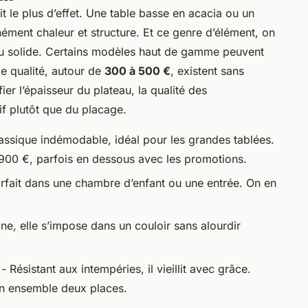
ait le plus d’effet. Une table basse en acacia ou un
ment chaleur et structure. Et ce genre d’élément, on
du solide. Certains modèles haut de gamme peuvent
e qualité, autour de
300 à 500 €
, existent sans
ier l’épaisseur du plateau, la qualité des
if plutôt que du placage.
assique indémodable, idéal pour les grandes tablées.
900 €, parfois en dessous avec les promotions.
parfait dans une chambre d’enfant ou une entrée. On en
ine, elle s’impose dans un couloir sans alourdir
- Résistant aux intempéries, il vieillit avec grâce.
n ensemble deux places.