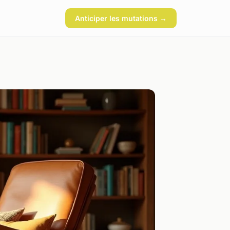
Anticiper les mutations →