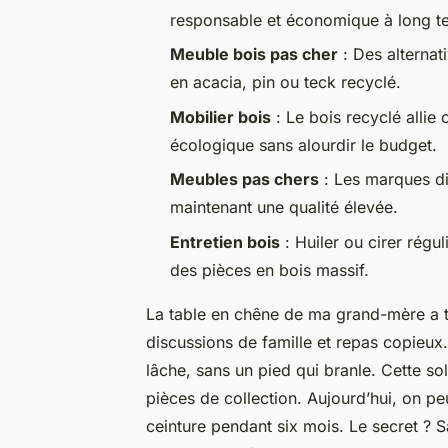
responsable et économique à long t
Meuble bois pas cher
: Des alternat
en acacia, pin ou teck recyclé.
Mobilier bois
: Le bois recyclé allie
écologique sans alourdir le budget.
Meubles pas chers
: Les marques di
maintenant une qualité élevée.
Entretien bois
: Huiler ou cirer régu
des pièces en bois massif.
La table en chêne de ma grand-mère a tr
discussions de famille et repas copieux.
lâche, sans un pied qui branle. Cette so
pièces de collection. Aujourd’hui, on peu
ceinture pendant six mois. Le secret ? S