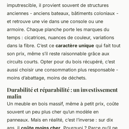
imputrescible, il provient souvent de structures
anciennes - anciens bateaux, bâtiments coloniaux -
et retrouve une vie dans une console ou une
armoire. Chaque planche porte les marques du
temps : cicatrices, nuances de couleur, variations
dans la fibre. C’est ce
caractère unique
qui fait tout
son prix, même s’il reste raisonnable grâce aux
circuits courts. Opter pour du bois récupéré, c’est
aussi choisir une consommation plus responsable -
moins d’abattage, moins de déchets.
Durabilité et réparabilité : un investissement
malin
Un meuble en bois massif, même à petit prix, coûte
souvent un peu plus cher qu’un modèle en
panneaux. Mais en réalité, c’est l’inverse : sur dix
ans, il
coûte moins cher
. Pourquoi ? Parce qu’il ne