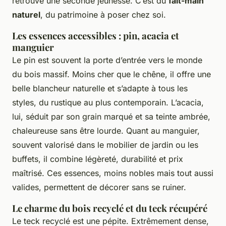
retrouve une seconde jeunesse. C’est du
fait-main
naturel
, du patrimoine à poser chez soi.
Les essences accessibles : pin, acacia et
manguier
Le pin est souvent la porte d’entrée vers le monde
du bois massif. Moins cher que le chêne, il offre une
belle blancheur naturelle et s’adapte à tous les
styles, du rustique au plus contemporain. L’acacia,
lui, séduit par son grain marqué et sa teinte ambrée,
chaleureuse sans être lourde. Quant au manguier,
souvent valorisé dans le mobilier de jardin ou les
buffets, il combine légèreté, durabilité et prix
maîtrisé. Ces essences, moins nobles mais tout aussi
valides, permettent de décorer sans se ruiner.
Le charme du bois recyclé et du teck récupéré
Le teck recyclé est une pépite. Extrêmement dense,