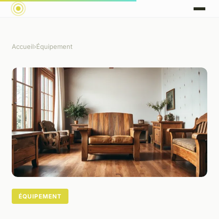
Accueil
›
Équipement
ÉQUIPEMENT