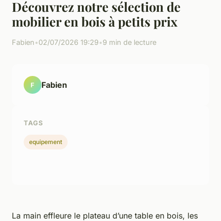
Découvrez notre sélection de
mobilier en bois à petits prix
Fabien
•
02/07/2026 19:29
•
9 min de lecture
Fabien
F
TAGS
equipement
La main effleure le plateau d’une table en bois, les