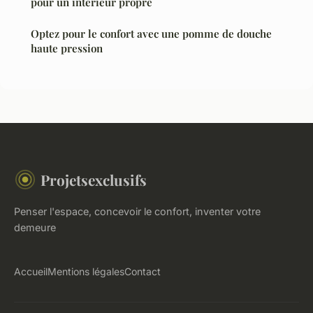
pour un intérieur propre
Optez pour le confort avec une pomme de douche
haute pression
Projetsexclusifs
Penser l'espace, concevoir le confort, inventer votre
demeure
Accueil
Mentions légales
Contact