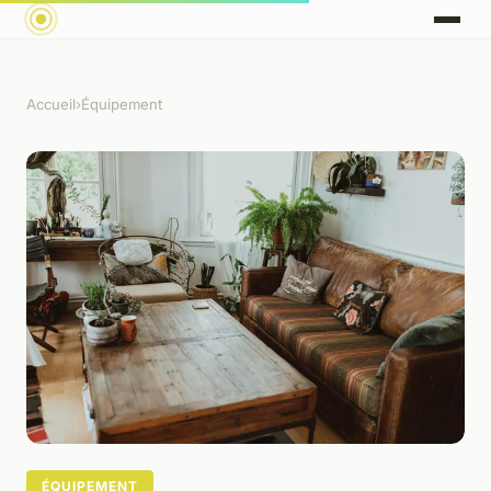
Accueil
›
Équipement
ÉQUIPEMENT