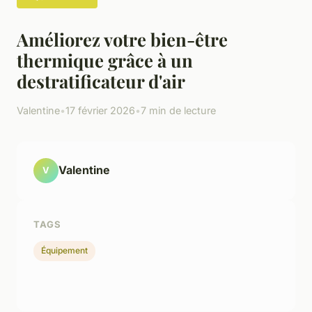
Améliorez votre bien-être
thermique grâce à un
destratificateur d'air
Valentine
•
17 février 2026
•
7 min de lecture
Valentine
V
TAGS
Équipement