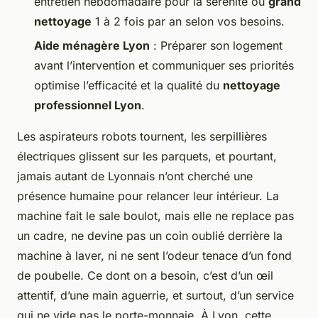
entretien hebdomadaire pour la sérénité ou
grand
nettoyage
1 à 2 fois par an selon vos besoins.
Aide ménagère Lyon
: Préparer son logement
avant l’intervention et communiquer ses priorités
optimise l’efficacité et la qualité du
nettoyage
professionnel Lyon
.
Les aspirateurs robots tournent, les serpillières
électriques glissent sur les parquets, et pourtant,
jamais autant de Lyonnais n’ont cherché une
présence humaine pour relancer leur intérieur. La
machine fait le sale boulot, mais elle ne replace pas
un cadre, ne devine pas un coin oublié derrière la
machine à laver, ni ne sent l’odeur tenace d’un fond
de poubelle. Ce dont on a besoin, c’est d’un œil
attentif, d’une main aguerrie, et surtout, d’un service
qui ne vide pas le porte-monnaie. À Lyon, cette