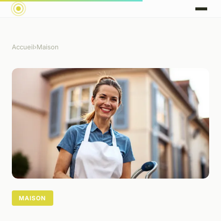
Accueil
›
Maison
MAISON