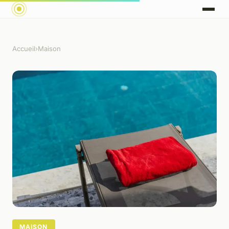
Accueil
›
Maison
MAISON