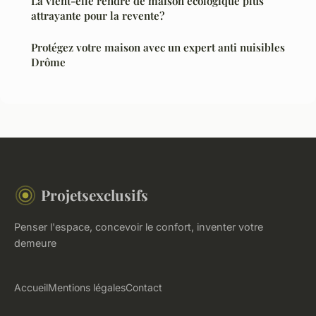
La vient-elle rendre de maison écologique plus
attrayante pour la revente?
Protégez votre maison avec un expert anti nuisibles
Drôme
Projetsexclusifs
Penser l'espace, concevoir le confort, inventer votre
demeure
Accueil
Mentions légales
Contact