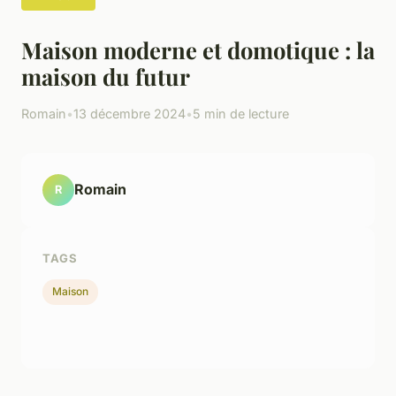
Maison moderne et domotique : la
maison du futur
Romain
•
13 décembre 2024
•
5 min de lecture
Romain
R
TAGS
Maison