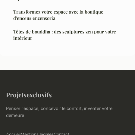
Transformez votre espace avec la boutique
d'encens encensoria
Têtes de bouddha : des sculptures zen pour votre
intérieur
Projetsexclusifs
Penser l'espace, concevoir le confort, inventer votre
demeure
Accueil
Mentions légales
Contact