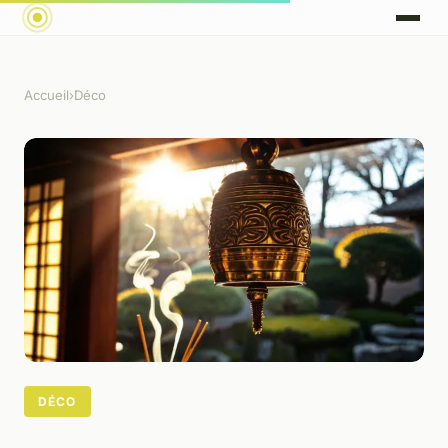
Accueil
›
Déco
DÉCO