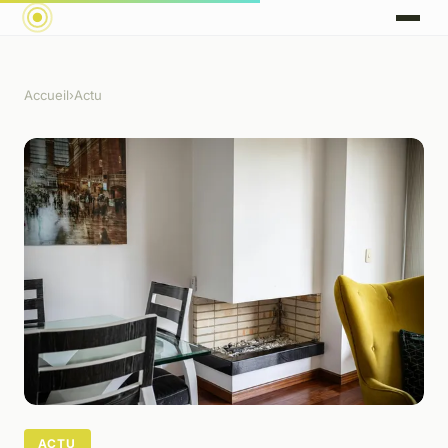
Accueil
›
Actu
ACTU