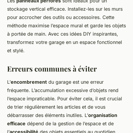
Les
panneaux perforés
sont idéaux pour un
stockage vertical efficace. Installez-les sur les murs
pour accrocher des outils ou accessoires. Cette
méthode maximise l’espace mural et garde les objets
à portée de main. Avec ces idées DIY inspirantes,
transformez votre garage en un espace fonctionnel
et stylé.
Erreurs communes à éviter
L’
encombrement
du garage est une erreur
fréquente. L’accumulation excessive d’objets rend
l’espace impraticable. Pour éviter cela, il est crucial
de trier régulièrement les articles et de vous
débarrasser des éléments inutiles. L’
organisation
efficace
dépend de la gestion de l’espace et de
l’
accessibilité
des objets essentiels au quotidien.