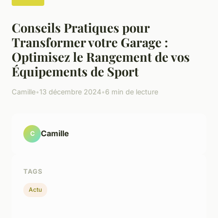
Conseils Pratiques pour
Transformer votre Garage :
Optimisez le Rangement de vos
Équipements de Sport
Camille
•
13 décembre 2024
•
6 min de lecture
Camille
C
TAGS
Actu