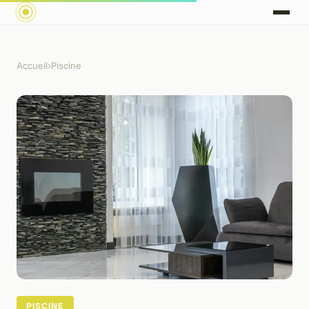
Accueil
›
Piscine
PISCINE